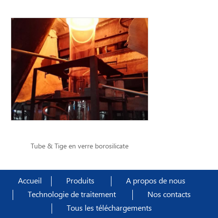
Tube & Tige en verre borosilicate
Accueil
Produits
A propos de nous
Technologie de traitement
Nos contacts
Tous les téléchargements