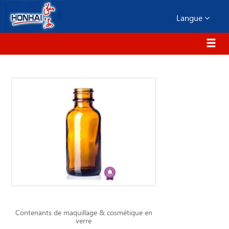
Langue
Contenants de maquillage & cosmétique en
verre