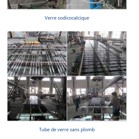
Verre sodicocalcique
Tube de verre sans plomb