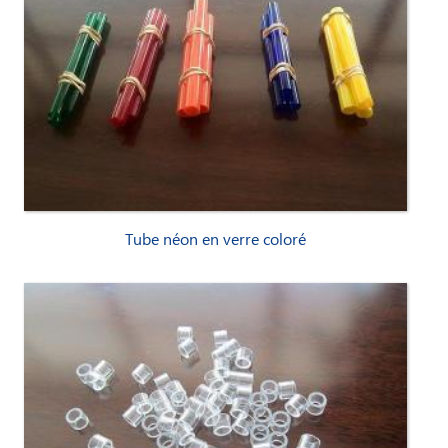
Tube néon en verre coloré