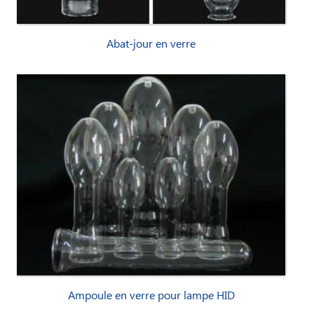
Abat-jour en verre
Ampoule en verre pour lampe HID